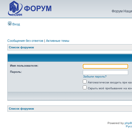
Форум Наци
Вход
Сообщения без ответов
|
Активные темы
Список форумов
Имя пользователя:
Пароль:
Забыли пароль?
Автоматически входить при к
Скрыть моё пребывание на ко
Список форумов
Powered by
php
Рус