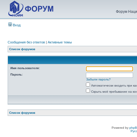
Форум Наци
Вход
Сообщения без ответов
|
Активные темы
Список форумов
Имя пользователя:
Пароль:
Забыли пароль?
Автоматически входить при к
Скрыть моё пребывание на ко
Список форумов
Powered by
php
Рус