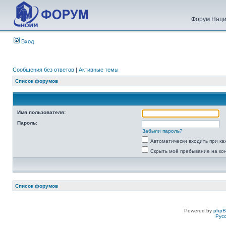
Форум Наци
Вход
Сообщения без ответов
|
Активные темы
Список форумов
Имя пользователя:
Пароль:
Забыли пароль?
Автоматически входить при к
Скрыть моё пребывание на ко
Список форумов
Powered by
php
Рус