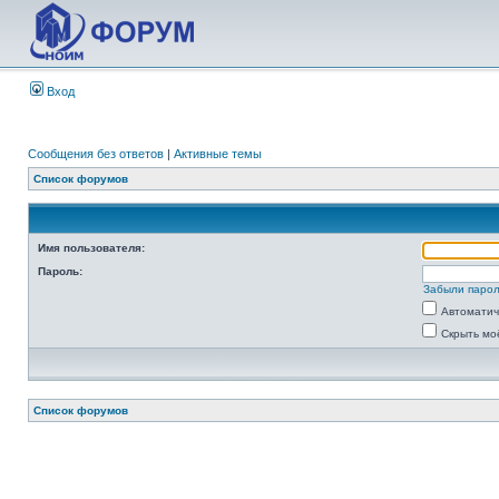
Вход
Сообщения без ответов
|
Активные темы
Список форумов
Имя пользователя:
Пароль:
Забыли паро
Автоматич
Скрыть мо
Список форумов