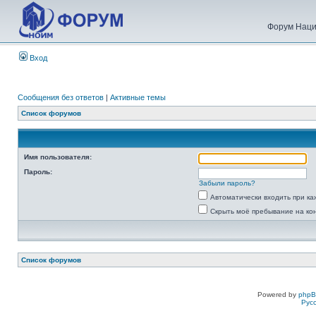
Форум Наци
Вход
Сообщения без ответов
|
Активные темы
Список форумов
Имя пользователя:
Пароль:
Забыли пароль?
Автоматически входить при к
Скрыть моё пребывание на ко
Список форумов
Powered by
php
Рус