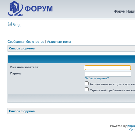
Форум Наци
Вход
Сообщения без ответов
|
Активные темы
Список форумов
Имя пользователя:
Пароль:
Забыли пароль?
Автоматически входить при к
Скрыть моё пребывание на ко
Список форумов
Powered by
php
Рус