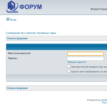
Форум Наци
Вход
Сообщения без ответов
|
Активные темы
Список форумов
Имя пользователя:
Пароль:
Забыли пароль?
Автоматически входить при к
Скрыть моё пребывание на ко
Список форумов
Powered by
php
Рус