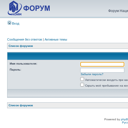
Форум Наци
Вход
Сообщения без ответов
|
Активные темы
Список форумов
Имя пользователя:
Пароль:
Забыли пароль?
Автоматически входить при к
Скрыть моё пребывание на ко
Список форумов
Powered by
php
Рус