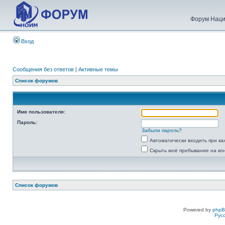
Форум Наци
Вход
Сообщения без ответов
|
Активные темы
Список форумов
Имя пользователя:
Пароль:
Забыли пароль?
Автоматически входить при к
Скрыть моё пребывание на ко
Список форумов
Powered by
php
Рус