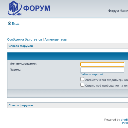
Форум Наци
Вход
Сообщения без ответов
|
Активные темы
Список форумов
Имя пользователя:
Пароль:
Забыли пароль?
Автоматически входить при к
Скрыть моё пребывание на ко
Список форумов
Powered by
php
Рус