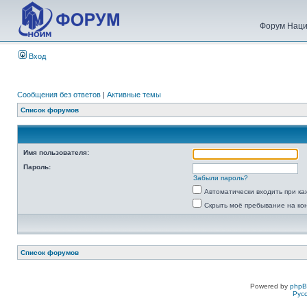
Форум Наци
Вход
Сообщения без ответов
|
Активные темы
Список форумов
Имя пользователя:
Пароль:
Забыли пароль?
Автоматически входить при к
Скрыть моё пребывание на ко
Список форумов
Powered by
php
Рус