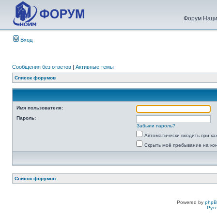
Форум Наци
Вход
Сообщения без ответов
|
Активные темы
Список форумов
Имя пользователя:
Пароль:
Забыли пароль?
Автоматически входить при к
Скрыть моё пребывание на ко
Список форумов
Powered by
php
Рус