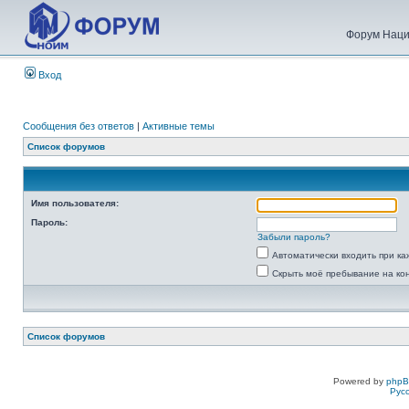
Форум Наци
Вход
Сообщения без ответов
|
Активные темы
Список форумов
Имя пользователя:
Пароль:
Забыли пароль?
Автоматически входить при к
Скрыть моё пребывание на ко
Список форумов
Powered by
php
Рус