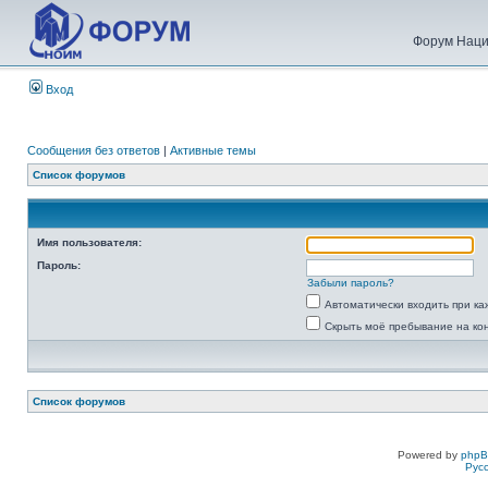
Форум Наци
Вход
Сообщения без ответов
|
Активные темы
Список форумов
Имя пользователя:
Пароль:
Забыли пароль?
Автоматически входить при к
Скрыть моё пребывание на ко
Список форумов
Powered by
php
Рус