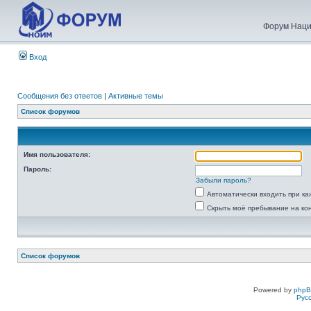
Форум Наци
Вход
Сообщения без ответов
|
Активные темы
Список форумов
Имя пользователя:
Пароль:
Забыли пароль?
Автоматически входить при к
Скрыть моё пребывание на ко
Список форумов
Powered by
php
Рус