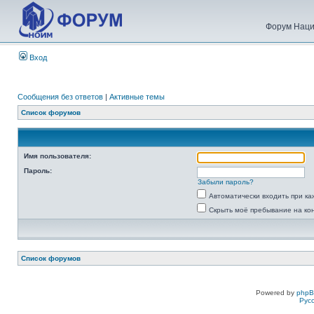
Форум Наци
Вход
Сообщения без ответов
|
Активные темы
Список форумов
Имя пользователя:
Пароль:
Забыли пароль?
Автоматически входить при к
Скрыть моё пребывание на ко
Список форумов
Powered by
php
Рус