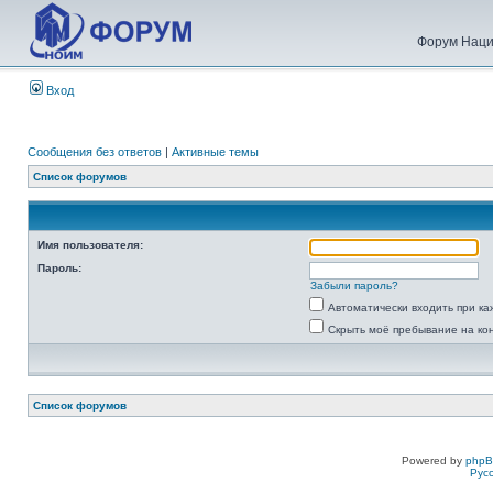
Форум Наци
Вход
Сообщения без ответов
|
Активные темы
Список форумов
Имя пользователя:
Пароль:
Забыли пароль?
Автоматически входить при к
Скрыть моё пребывание на ко
Список форумов
Powered by
php
Рус