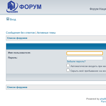
Форум Наци
Вход
Сообщения без ответов
|
Активные темы
Список форумов
Имя пользователя:
Пароль:
Забыли пароль?
Автоматически входить при к
Скрыть моё пребывание на ко
Список форумов
Powered by
php
Рус