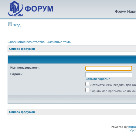
Форум Наци
Вход
Сообщения без ответов
|
Активные темы
Список форумов
Имя пользователя:
Пароль:
Забыли пароль?
Автоматически входить при к
Скрыть моё пребывание на ко
Список форумов
Powered by
php
Рус