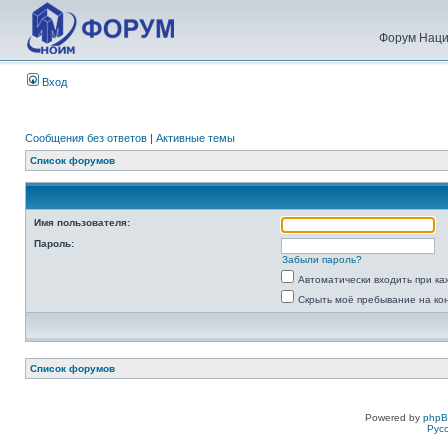
Форум Наци
Вход
Сообщения без ответов
|
Активные темы
Список форумов
Имя пользователя:
Пароль:
Забыли пароль?
Автоматически входить при к
Скрыть моё пребывание на ко
Список форумов
Powered by
php
Рус