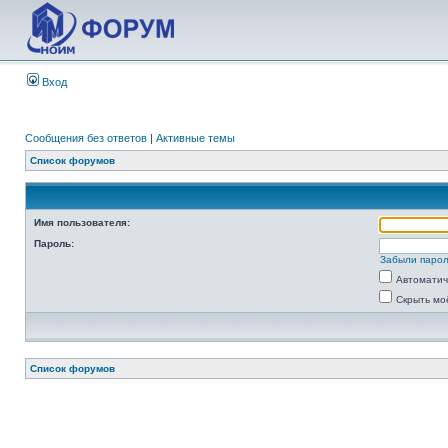
Вход
Сообщения без ответов
|
Активные темы
Список форумов
Имя пользователя:
Пароль:
Забыли паро
Автоматич
Скрыть мо
Список форумов