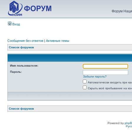
Форум Наци
Вход
Сообщения без ответов
|
Активные темы
Список форумов
Имя пользователя:
Пароль:
Забыли пароль?
Автоматически входить при к
Скрыть моё пребывание на ко
Список форумов
Powered by
php
Рус