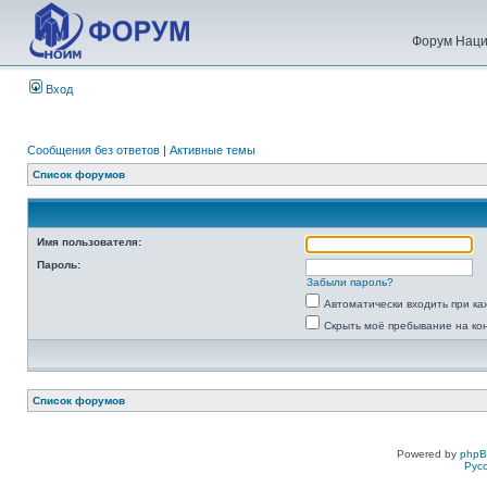
Форум Наци
Вход
Сообщения без ответов
|
Активные темы
Список форумов
Имя пользователя:
Пароль:
Забыли пароль?
Автоматически входить при к
Скрыть моё пребывание на ко
Список форумов
Powered by
php
Рус