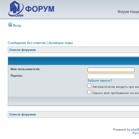
Форум Наци
Вход
Сообщения без ответов
|
Активные темы
Список форумов
Имя пользователя:
Пароль:
Забыли пароль?
Автоматически входить при к
Скрыть моё пребывание на ко
Список форумов
Powered by
php
Рус