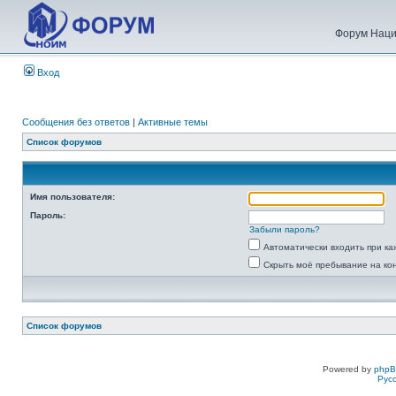
Форум Наци
Вход
Сообщения без ответов
|
Активные темы
Список форумов
Имя пользователя:
Пароль:
Забыли пароль?
Автоматически входить при к
Скрыть моё пребывание на ко
Список форумов
Powered by
php
Рус