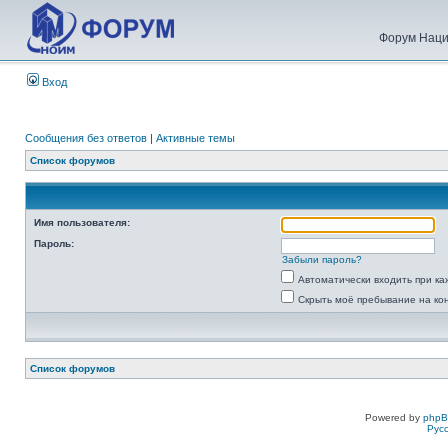
Форум Наци
Вход
Сообщения без ответов
|
Активные темы
Список форумов
Имя пользователя:
Пароль:
Забыли пароль?
Автоматически входить при к
Скрыть моё пребывание на ко
Список форумов
Powered by
php
Рус