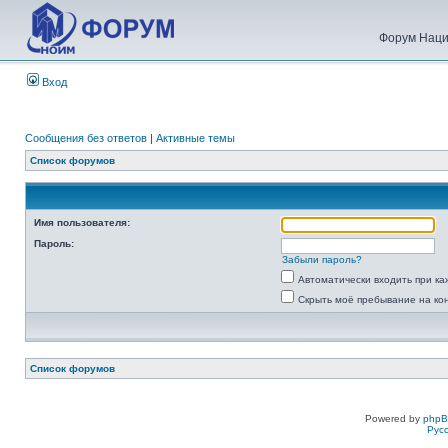
Форум Наци
Вход
Сообщения без ответов
|
Активные темы
Список форумов
Имя пользователя:
Пароль:
Забыли пароль?
Автоматически входить при к
Скрыть моё пребывание на ко
Список форумов
Powered by
php
Рус