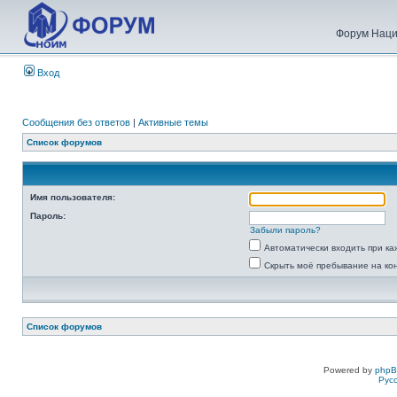
Форум Наци
Вход
Сообщения без ответов
|
Активные темы
Список форумов
Имя пользователя:
Пароль:
Забыли пароль?
Автоматически входить при к
Скрыть моё пребывание на ко
Список форумов
Powered by
php
Рус