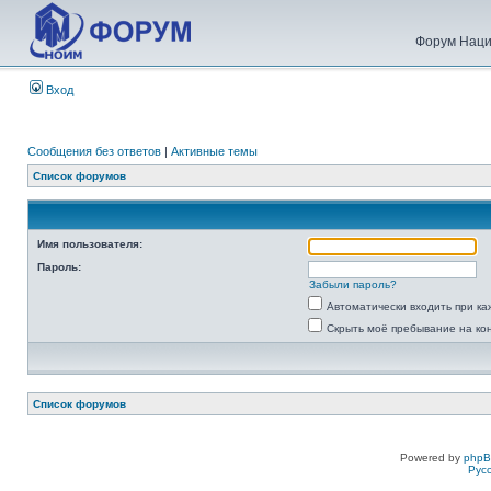
Форум Наци
Вход
Сообщения без ответов
|
Активные темы
Список форумов
Имя пользователя:
Пароль:
Забыли пароль?
Автоматически входить при к
Скрыть моё пребывание на ко
Список форумов
Powered by
php
Рус