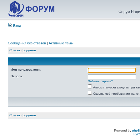
Форум Наци
Вход
Сообщения без ответов
|
Активные темы
Список форумов
Имя пользователя:
Пароль:
Забыли пароль?
Автоматически входить при к
Скрыть моё пребывание на ко
Список форумов
Powered by
php
Рус