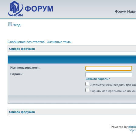
Форум Наци
Вход
Сообщения без ответов
|
Активные темы
Список форумов
Имя пользователя:
Пароль:
Забыли пароль?
Автоматически входить при к
Скрыть моё пребывание на ко
Список форумов
Powered by
php
Рус