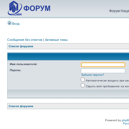
Форум Наци
Вход
Сообщения без ответов
|
Активные темы
Список форумов
Имя пользователя:
Пароль:
Забыли пароль?
Автоматически входить при к
Скрыть моё пребывание на ко
Список форумов
Powered by
php
Рус