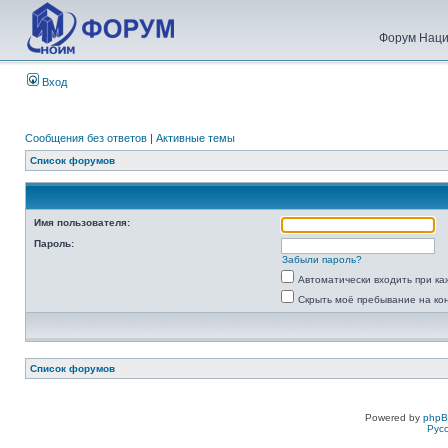
Форум Наци
Вход
Сообщения без ответов
|
Активные темы
Список форумов
Имя пользователя:
Пароль:
Забыли пароль?
Автоматически входить при к
Скрыть моё пребывание на ко
Список форумов
Powered by
php
Рус