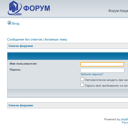
Форум Наци
Вход
Сообщения без ответов
|
Активные темы
Список форумов
Имя пользователя:
Пароль:
Забыли пароль?
Автоматически входить при к
Скрыть моё пребывание на ко
Список форумов
Powered by
php
Рус