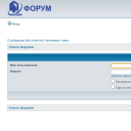
Вход
Сообщения без ответов
|
Активные темы
Список форумов
Имя пользователя:
Пароль:
Забыли паро
Автоматич
Скрыть мо
Список форумов