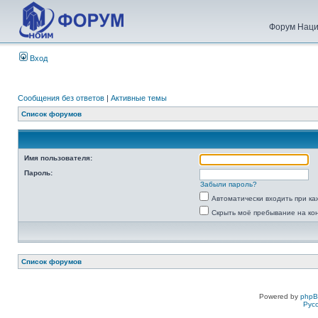
Форум Наци
Вход
Сообщения без ответов
|
Активные темы
Список форумов
Имя пользователя:
Пароль:
Забыли пароль?
Автоматически входить при к
Скрыть моё пребывание на ко
Список форумов
Powered by
php
Рус