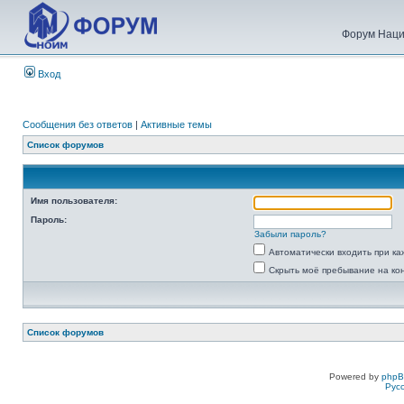
Форум Наци
Вход
Сообщения без ответов
|
Активные темы
Список форумов
Имя пользователя:
Пароль:
Забыли пароль?
Автоматически входить при к
Скрыть моё пребывание на ко
Список форумов
Powered by
php
Рус