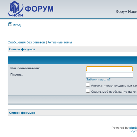
Форум Наци
Вход
Сообщения без ответов
|
Активные темы
Список форумов
Имя пользователя:
Пароль:
Забыли пароль?
Автоматически входить при к
Скрыть моё пребывание на ко
Список форумов
Powered by
php
Рус