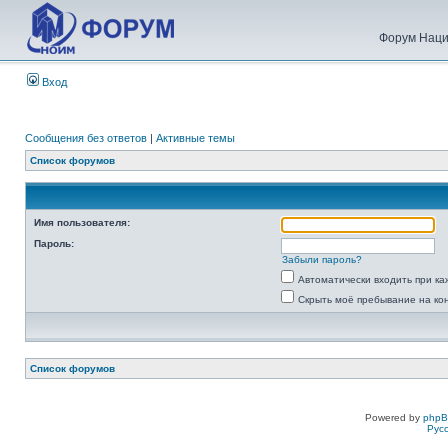
Форум Наци
Вход
Сообщения без ответов
|
Активные темы
Список форумов
Имя пользователя:
Пароль:
Забыли пароль?
Автоматически входить при к
Скрыть моё пребывание на ко
Список форумов
Powered by
php
Рус