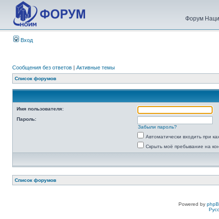
Форум Наци
Вход
Сообщения без ответов
|
Активные темы
Список форумов
Имя пользователя:
Пароль:
Забыли пароль?
Автоматически входить при к
Скрыть моё пребывание на ко
Список форумов
Powered by
php
Рус