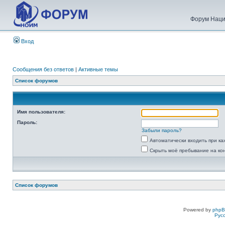
Форум Наци
Вход
Сообщения без ответов
|
Активные темы
Список форумов
Имя пользователя:
Пароль:
Забыли пароль?
Автоматически входить при к
Скрыть моё пребывание на ко
Список форумов
Powered by
php
Рус