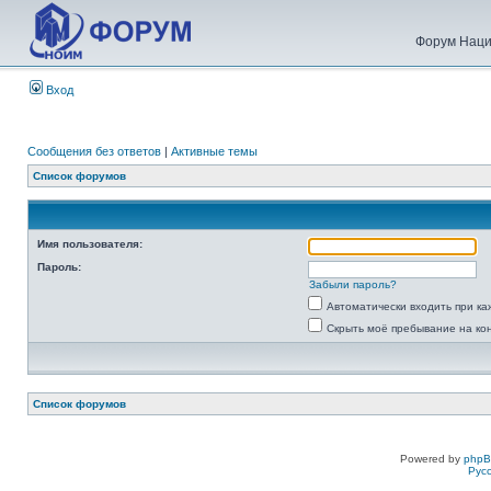
Форум Наци
Вход
Сообщения без ответов
|
Активные темы
Список форумов
Имя пользователя:
Пароль:
Забыли пароль?
Автоматически входить при к
Скрыть моё пребывание на ко
Список форумов
Powered by
php
Рус