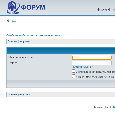
Форум Наци
Вход
Сообщения без ответов
|
Активные темы
Список форумов
Имя пользователя:
Пароль:
Забыли пароль?
Автоматически входить при к
Скрыть моё пребывание на ко
Список форумов
Powered by
php
Рус