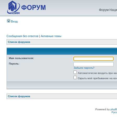
Форум Наци
Вход
Сообщения без ответов
|
Активные темы
Список форумов
Имя пользователя:
Пароль:
Забыли пароль?
Автоматически входить при к
Скрыть моё пребывание на ко
Список форумов
Powered by
php
Рус