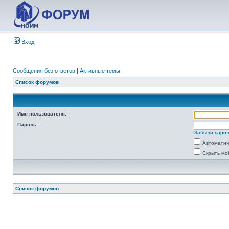
Вход
Сообщения без ответов
|
Активные темы
Список форумов
Имя пользователя:
Пароль:
Забыли паро
Автоматич
Скрыть мо
Список форумов