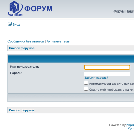
Форум Наци
Вход
Сообщения без ответов
|
Активные темы
Список форумов
Имя пользователя:
Пароль:
Забыли пароль?
Автоматически входить при к
Скрыть моё пребывание на ко
Список форумов
Powered by
php
Рус