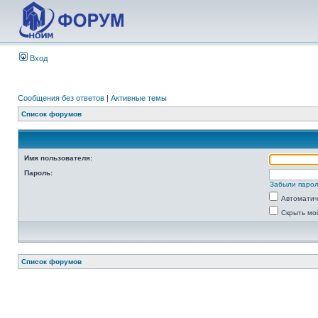
Вход
Сообщения без ответов
|
Активные темы
Список форумов
Имя пользователя:
Пароль:
Забыли паро
Автоматич
Скрыть мо
Список форумов