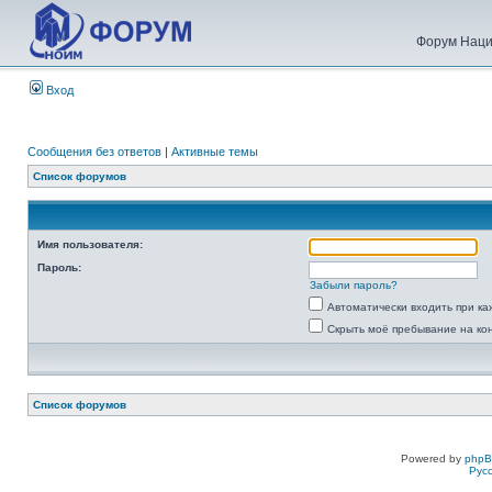
Форум Наци
Вход
Сообщения без ответов
|
Активные темы
Список форумов
Имя пользователя:
Пароль:
Забыли пароль?
Автоматически входить при к
Скрыть моё пребывание на ко
Список форумов
Powered by
php
Рус