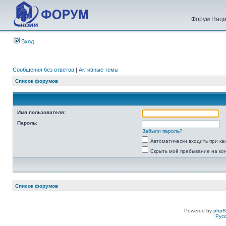
Форум Наци
Вход
Сообщения без ответов
|
Активные темы
Список форумов
Имя пользователя:
Пароль:
Забыли пароль?
Автоматически входить при к
Скрыть моё пребывание на ко
Список форумов
Powered by
php
Рус