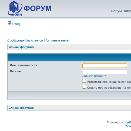
Форум Наци
Вход
Сообщения без ответов
|
Активные темы
Список форумов
Имя пользователя:
Пароль:
Забыли пароль?
Автоматически входить при к
Скрыть моё пребывание на ко
Список форумов
Powered by
php
Рус